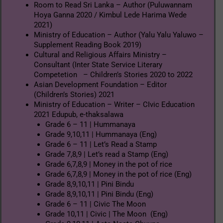
Room to Read Sri Lanka – Author (Puluwannam
Hoya Ganna 2020 / Kimbul Lede Harima Wede
2021)
Ministry of Education – Author (Yalu Yalu Yaluwo –
Supplement Reading Book 2019)
Cultural and Religious Affairs Ministry –
Consultant (Inter State Service Literary
Competetion – Children’s Stories 2020 to 2022
Asian Development Foundation – Editor
(Children’s Stories) 2021
Ministry of Education – Writer – CIvic Education
2021 Edupub, e-thaksalawa
Grade 6 – 11 | Hummanaya
Grade 9,10,11 | Hummanaya (Eng)
Grade 6 – 11 | Let’s Read a Stamp
Grade 7,8,9 | Let’s read a Stamp (Eng)
Grade 6,7,8,9 | Money in the pot of rice
Grade 6,7,8,9 | Money in the pot of rice (Eng)
Grade 8,9,10,11 | Pini Bindu
Grade 8,9,10,11 | Pini Bindu (Eng)
Grade 6 – 11 | Civic The Moon
Grade 10,11 | Civic | The Moon (Eng)