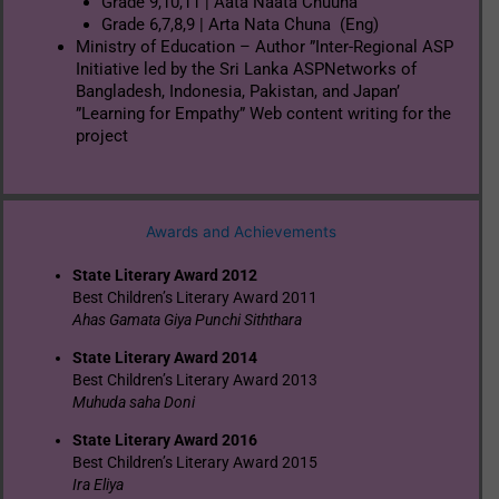
Grade 9,10,11 | Aata Naata Chuuna
Grade 6,7,8,9 | Arta Nata Chuna (Eng)
Ministry of Education – Author ”Inter-Regional ASP
Initiative led by the Sri Lanka ASPNetworks of
Bangladesh, Indonesia, Pakistan, and Japan’
”Learning for Empathy” Web content writing for the
project
Awards and Achievements
State Literary Award 2012
Best Children’s Literary Award 2011
Ahas Gamata Giya Punchi Siththara
State Literary Award 2014
Best Children’s Literary Award 2013
Muhuda saha Doni
State Literary Award
2016
Best Children’s Literary Award 2015
Ira Eliya