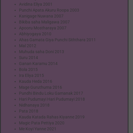
Avidina Eliya 2001
Punchi Apata Akuru Roopa 2003
Kanigage Nuwana 2007
Bikiba saha Maligawa 2007
Apooru Mostharaya 2007
Abhiyogaya 2010
Ahas Gamata Giya Punchi Siththara 2011
Mal 2012
Muhuda saha Doni 2013
Suru 2014
Ganan Karamu 2014
Bola 2015
Ira Eliya 2015
Kauda Heda 2016
Mage Guruthuma 2016
Pundhi Bindu Loku Gamanak 2017
Hari Pudumayi Hari Pudumayi 2018
Nidhanaya 2018
Pata 2018
Kauda Katada Rahas Kiyanne 2019
Magic Pata Pettiya 2020
Me Koyi Yanne 2021